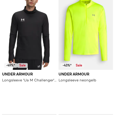
-49%*
Sale
-43%*
Sale
UNDER ARMOUR
UNDER ARMOUR
Longsleeve 'Ua M Challenger' schwarz
Longsleeve neongelb