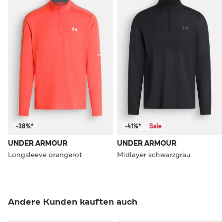
-38%*
-41%*
Sale
UNDER ARMOUR
UNDER ARMOUR
Longsleeve orangerot
Midlayer schwarzgrau
Andere Kunden kauften auch