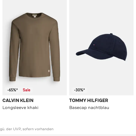
-65%*
Sale
-30%*
CALVIN KLEIN
TOMMY HILFIGER
Longsleeve khaki
Basecap nachtblau
ggü. der UVP, sofern vorhanden