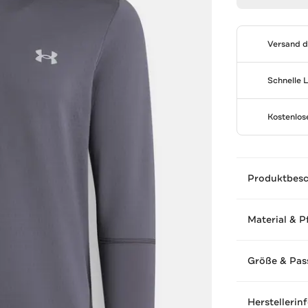
Versand 
Schnelle 
Kostenlo
Produktbes
Material & P
Größe & Pas
Herstellerin