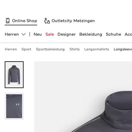
Online Shop
Outletcity Metzingen
Herren
Neu
Sale
Designer
Bekleidung
Schuhe
Acc
Abteilung ändern, ausgewählt:
Herren
Sport
Sportbekleidung
Shirts
Langarmshirts
Longsleeve