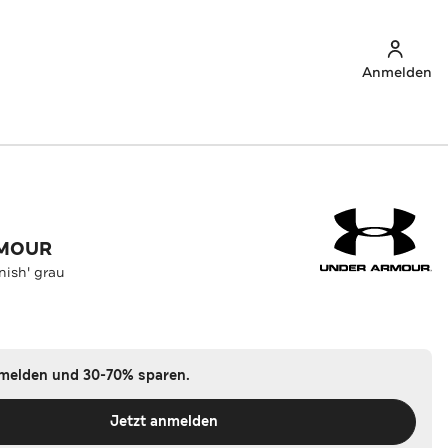
Anmelden
RMOUR
nish' grau
nmelden und 30-70% sparen.
Jetzt anmelden