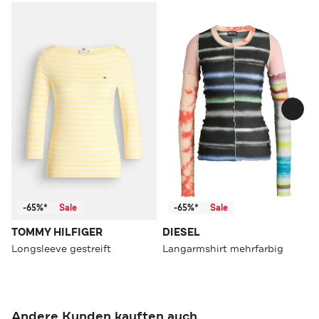
-65%*
Sale
-65%*
Sale
TOMMY HILFIGER
DIESEL
Longsleeve gestreift
Langarmshirt mehrfarbig
Andere Kunden kauften auch