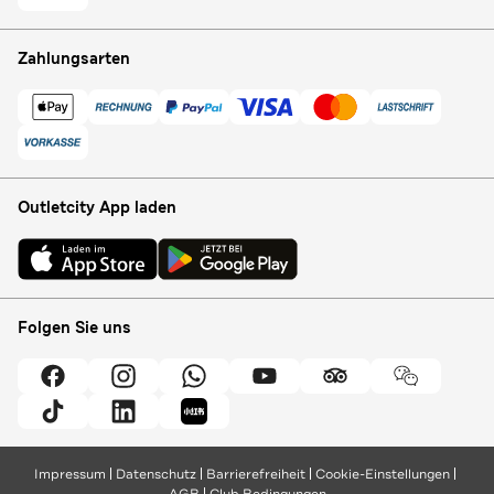
Zahlungsarten
Outletcity App laden
Folgen Sie uns
Impressum
Datenschutz
Barrierefreiheit
Cookie-Einstellungen
AGB
Club Bedingungen