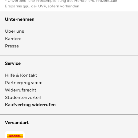
* Unverbindliche Preisempfehlung des Herstellers. Prozentuale
Ersparnis ggü. der UVP, sofern vorhanden
Unternehmen
Über uns
Karriere
Presse
Service
Hilfe & Kontakt
Partnerprogramm
Widerrufsrecht
Studentenvorteil
Kaufvertrag widerrufen
Versandart