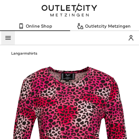
Online Shop
Outletcity Metzingen
Mein
Menü
Langarmshirts