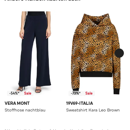
-54%*
Sale
-73%*
Sale
VERA MONT
19V69-ITALIA
Stoffhose nachtblau
Sweatshirt Kara Leo Brown