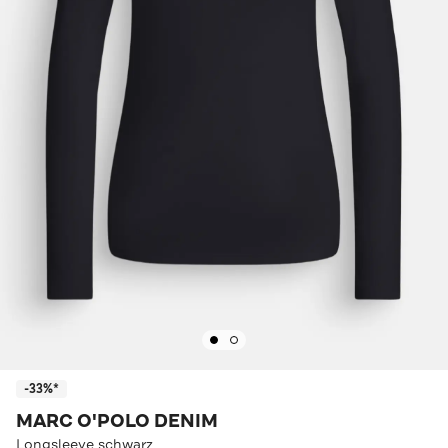
-33%*
MARC O'POLO DENIM
Longsleeve schwarz