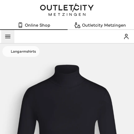
Online Shop
Outletcity Metzingen
Mein
Menü
Langarmshirts