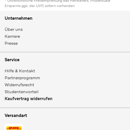
* Unverbindliche Preisempfehlung des Herstellers. Prozentuale
Ersparnis ggü. der UVP, sofern vorhanden
Unternehmen
Über uns
Karriere
Presse
Service
Hilfe & Kontakt
Partnerprogramm
Widerrufsrecht
Studentenvorteil
Kaufvertrag widerrufen
Versandart