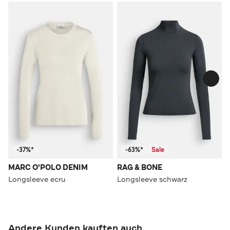
-37%*
-63%*
Sale
MARC O'POLO DENIM
RAG & BONE
Longsleeve ecru
Longsleeve schwarz
Andere Kunden kauften auch