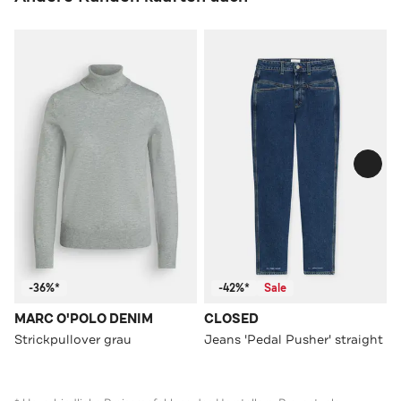
-36%*
-42%*
Sale
MARC O'POLO DENIM
CLOSED
Strickpullover grau
Jeans 'Pedal Pusher' straight