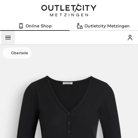
Online Shop
Outletcity Metzingen
Mein
Menü
Oberteile