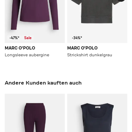
-47%*
Sale
-34%*
MARC O'POLO
MARC O'POLO
Longsleeve aubergine
Strickshirt dunkelgrau
Andere Kunden kauften auch