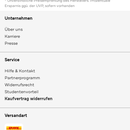
* Unverbindliche Preisempfehlung des Herstellers. Prozentuale
Ersparnis ggü. der UVP, sofern vorhanden
Unternehmen
Über uns
Karriere
Presse
Service
Hilfe & Kontakt
Partnerprogramm
Widerrufsrecht
Studentenvorteil
Kaufvertrag widerrufen
Versandart