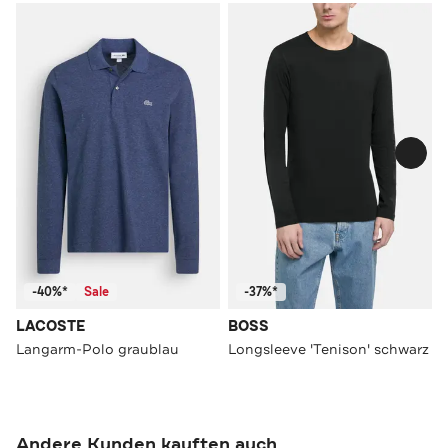
-40%*
Sale
-37%*
LACOSTE
BOSS
Langarm-Polo graublau
Longsleeve 'Tenison' schwarz
Andere Kunden kauften auch