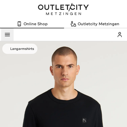
Online Shop
Outletcity Metzingen
Mein
Menü
Langarmshirts