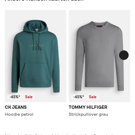
-65%*
Sale
-65%*
Sale
CK JEANS
TOMMY HILFIGER
Hoodie petrol
Strickpullover grau