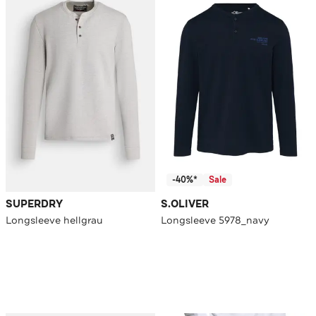
-40%*
Sale
SUPERDRY
S.OLIVER
Longsleeve hellgrau
Longsleeve 5978_navy