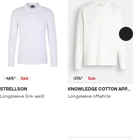
-46%*
Sale
-51%*
Sale
STRELLSON
KNOWLEDGE COTTON APPAREL
Longsleeve Erik weiß
Longsleeve offwhite