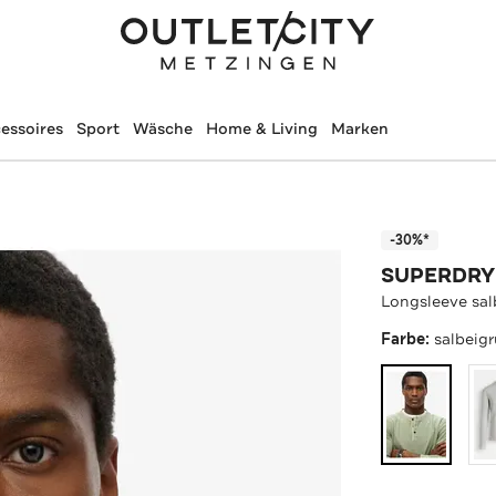
essoires
Sport
Wäsche
Home & Living
Marken
-30%*
SUPERDRY
Longsleeve sal
Farbe:
salbeig