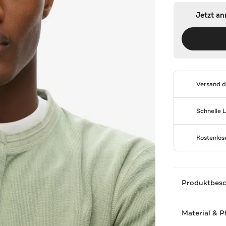
Jetzt a
Versand 
Schnelle 
Kostenlo
Produktbes
Material & P