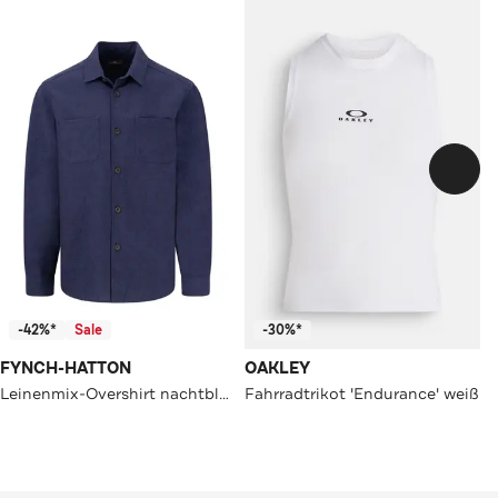
-42%*
Sale
-30%*
FYNCH-HATTON
OAKLEY
Leinenmix-Overshirt nachtblau
Fahrradtrikot 'Endurance' weiß