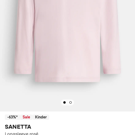
-63%*
Sale
Kinder
SANETTA
Longsleeve rosé