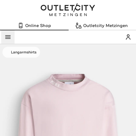
Online Shop
Outletcity Metzingen
Mein
Menü
Langarmshirts