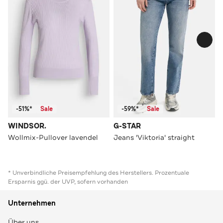
-51%*
Sale
-59%*
Sale
WINDSOR.
G-STAR
Wollmix-Pullover lavendel
Jeans 'Viktoria' straight
* Unverbindliche Preisempfehlung des Herstellers. Prozentuale
Ersparnis ggü. der UVP, sofern vorhanden
Unternehmen
Über uns