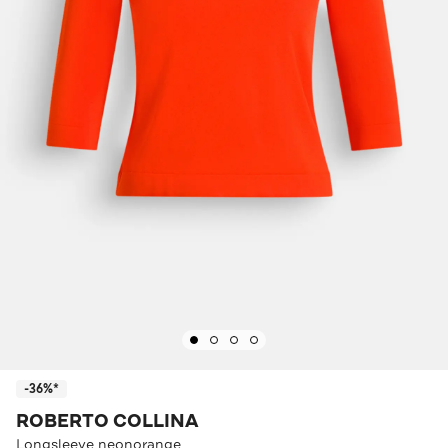
-36%*
ROBERTO COLLINA
Longsleeve neonorange