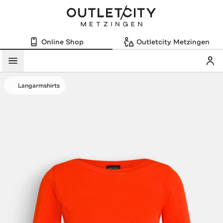
Online Shop
Outletcity Metzingen
Mein
Menü
Langarmshirts