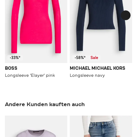
-33%*
-58%*
Sale
BOSS
MICHAEL MICHAEL KORS
Longsleeve 'Elayer' pink
Longsleeve navy
Andere Kunden kauften auch