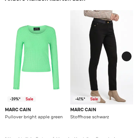
-39%*
Sale
-41%*
Sale
MARC CAIN
MARC CAIN
Pullover bright apple green
Stoffhose schwarz