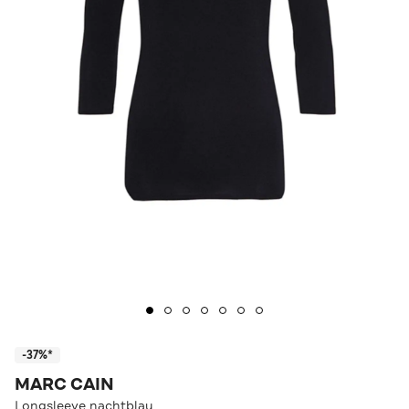
-37%*
MARC CAIN
Longsleeve nachtblau