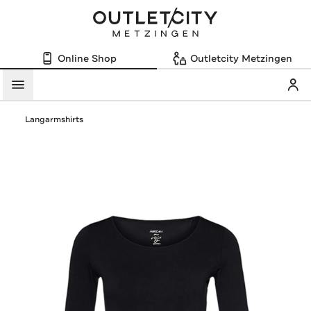
Online Shop
Outletcity Metzingen
Mein
Menü
Langarmshirts