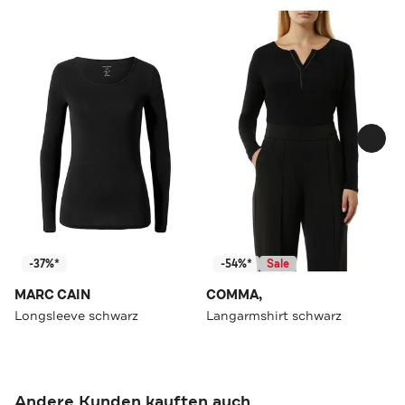
-37%*
-54%*
Sale
MARC CAIN
COMMA,
Longsleeve schwarz
Langarmshirt schwarz
Andere Kunden kauften auch