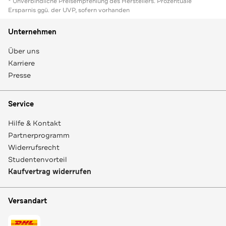
* Unverbindliche Preisempfehlung des Herstellers. Prozentuale
Ersparnis ggü. der UVP, sofern vorhanden
Unternehmen
Über uns
Karriere
Presse
Service
Hilfe & Kontakt
Partnerprogramm
Widerrufsrecht
Studentenvorteil
Kaufvertrag widerrufen
Versandart