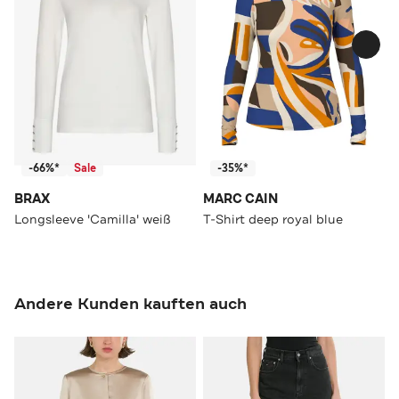
-66%*
Sale
-35%*
BRAX
MARC CAIN
Longsleeve 'Camilla' weiß
T-Shirt deep royal blue
Andere Kunden kauften auch