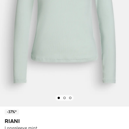
-37%*
RIANI
Longsleeve mint