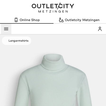
Online Shop
Outletcity Metzingen
Mein
Menü
Langarmshirts