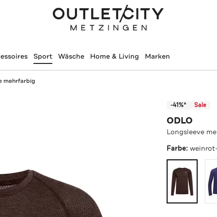
essoires
Sport
Wäsche
Home & Living
Marken
e mehrfarbig
-41%*
Sale
ODLO
Longsleeve me
Farbe:
weinrot