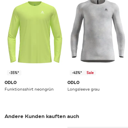
-35%*
-43%*
Sale
ODLO
ODLO
Funktionsshirt neongrün
Longsleeve grau
Andere Kunden kauften auch