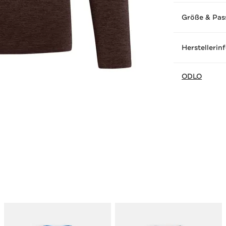
Größe & Pas
Herstellerin
ODLO