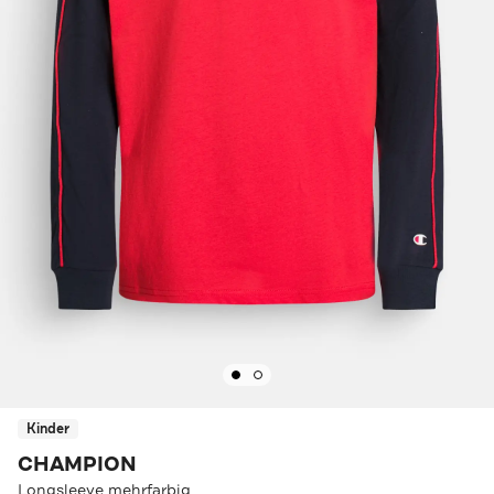
Kinder
CHAMPION
Longsleeve mehrfarbig