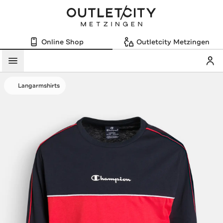
Online Shop
Outletcity Metzingen
Mein
Menü
Langarmshirts