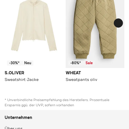
-30%*
Neu
-80%*
Sale
S.OLIVER
WHEAT
Sweatshirt Jacke
Sweatpants oliv
* Unverbindliche Preisempfehlung des Herstellers. Prozentuale
Ersparnis ggü. der UVP, sofern vorhanden
Unternehmen
Über uns