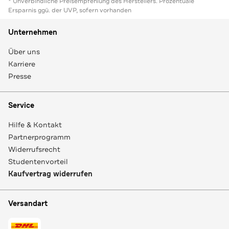
* Unverbindliche Preisempfehlung des Herstellers. Prozentuale
Ersparnis ggü. der UVP, sofern vorhanden
Unternehmen
Über uns
Karriere
Presse
Service
Hilfe & Kontakt
Partnerprogramm
Widerrufsrecht
Studentenvorteil
Kaufvertrag widerrufen
Versandart