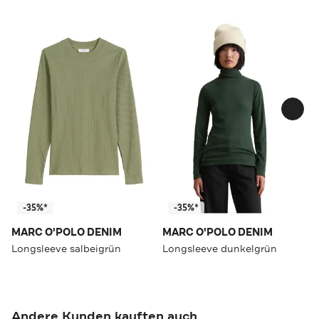
-35%*
-35%*
MARC O'POLO DENIM
MARC O'POLO DENIM
Longsleeve salbeigrün
Longsleeve dunkelgrün
Andere Kunden kauften auch