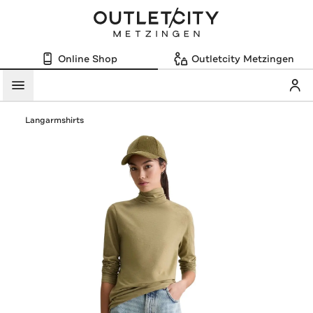
Online Shop
Outletcity Metzingen
Mein
Menü
Langarmshirts