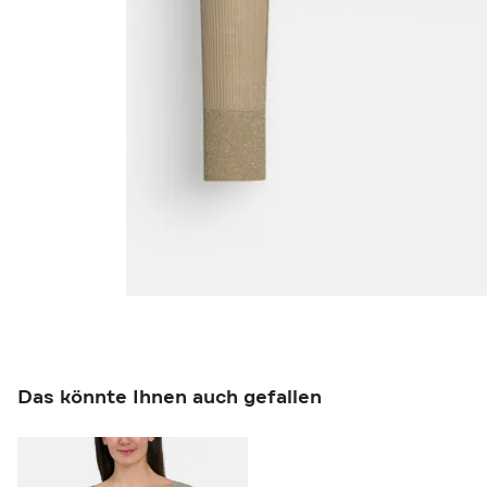
Das könnte Ihnen auch gefallen