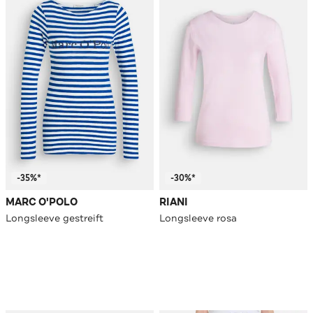
-35%*
-30%*
MARC O'POLO
RIANI
Longsleeve gestreift
Longsleeve rosa