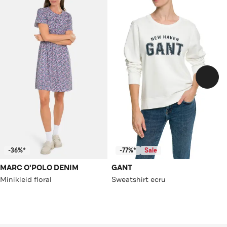
-36%*
-77%*
Sale
MARC O'POLO DENIM
GANT
Minikleid floral
Sweatshirt ecru