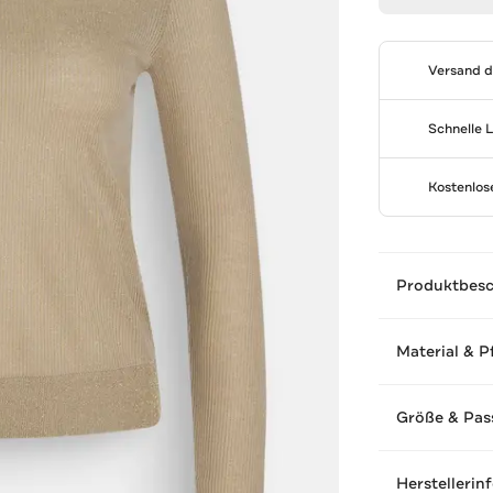
Versand 
Schnelle 
Kostenlo
Produktbes
Material & P
Größe & Pas
Herstellerin