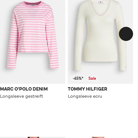
-65%*
Sale
MARC O'POLO DENIM
TOMMY HILFIGER
Longsleeve gestreift
Longsleeve ecru