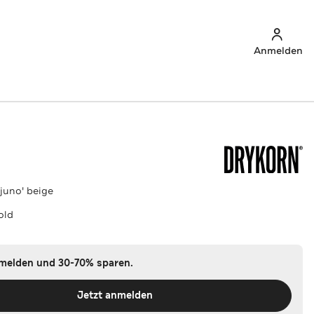
Anmelden
juno' beige
old
nmelden und 30-70% sparen.
Jetzt anmelden