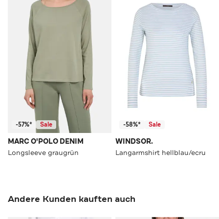
-57%*
Sale
-58%*
Sale
MARC O'POLO DENIM
WINDSOR.
Longsleeve graugrün
Langarmshirt hellblau/ecru
Andere Kunden kauften auch