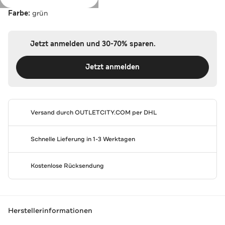
Farbe:
grün
Jetzt anmelden und 30-70% sparen.
Jetzt anmelden
Versand durch
OUTLETCITY.COM
per DHL
Schnelle Lieferung in 1-3 Werktagen
Kostenlose Rücksendung
Herstellerinformationen