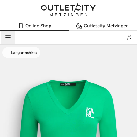
Online Shop
Outletcity Metzingen
Mein
Menü
Langarmshirts