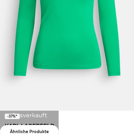
Ausverkauft
-37%*
KARL LAGERFELD
Ähnliche Produkte
Longsleeve grün