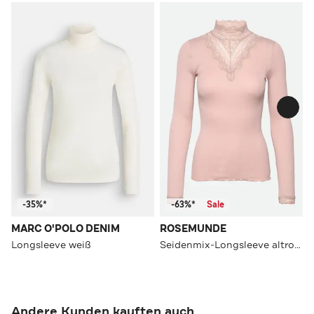
-35%*
-63%*
Sale
MARC O'POLO DENIM
ROSEMUNDE
Longsleeve weiß
Seidenmix-Longsleeve altrosa
Andere Kunden kauften auch