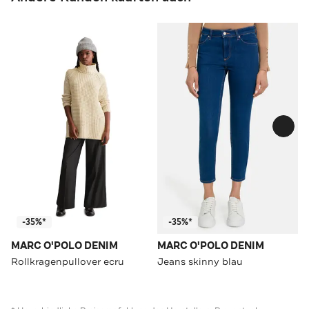
-35%*
-35%*
MARC O'POLO DENIM
MARC O'POLO DENIM
Rollkragenpullover ecru
Jeans skinny blau