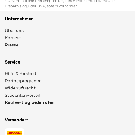
* Unverbindliche Preisempfehlung des Herstellers. Prozentuale
Ersparnis ggü. der UVP, sofern vorhanden
Unternehmen
Über uns
Karriere
Presse
Service
Hilfe & Kontakt
Partnerprogramm
Widerrufsrecht
Studentenvorteil
Kaufvertrag widerrufen
Versandart