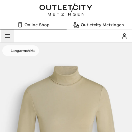
Online Shop
Outletcity Metzingen
Mein
Menü
Langarmshirts