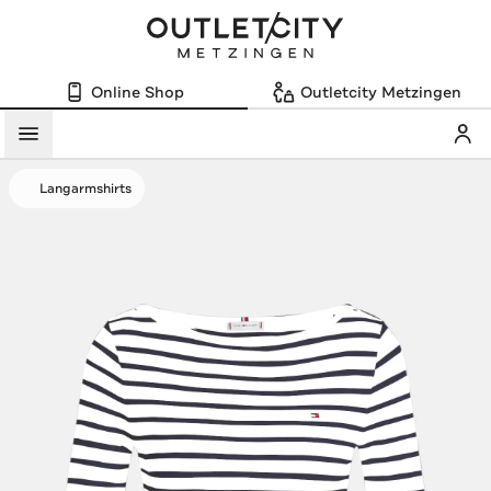
Online Shop
Outletcity Metzingen
Mein
Menü
Langarmshirts