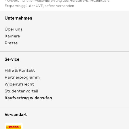
* Unverbindliche Preisempfehlung des Herstellers. Prozentuale
Ersparnis ggü. der UVP, sofern vorhanden
Unternehmen
Über uns
Karriere
Presse
Service
Hilfe & Kontakt
Partnerprogramm
Widerrufsrecht
Studentenvorteil
Kaufvertrag widerrufen
Versandart