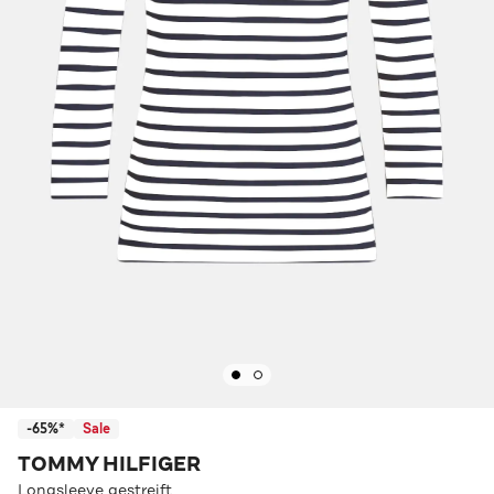
-65%*
Sale
TOMMY HILFIGER
Longsleeve gestreift