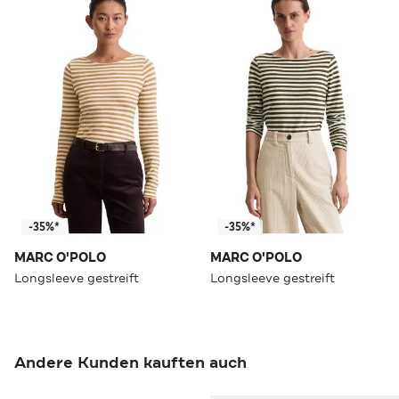
-35%*
-35%*
MARC O'POLO
MARC O'POLO
Longsleeve gestreift
Longsleeve gestreift
Andere Kunden kauften auch