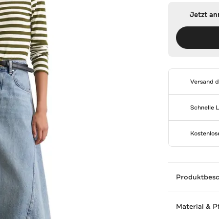
Jetzt a
Versand 
Schnelle 
Kostenlo
Produktbes
Material & P