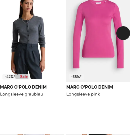
-42%*
Sale
-35%*
MARC O'POLO DENIM
MARC O'POLO DENIM
Longsleeve graublau
Longsleeve pink