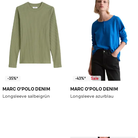
-35%*
-43%*
Sale
MARC O'POLO DENIM
MARC O'POLO DENIM
Longsleeve salbeigrün
Longsleeve azurblau