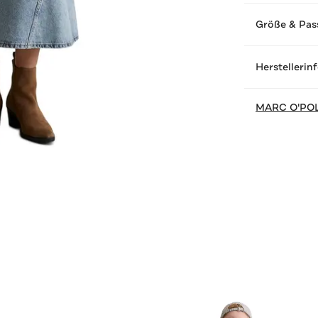
Größe & Pas
Herstellerin
MARC O'PO