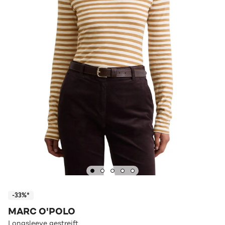
-33%*
MARC O'POLO
Longsleeve gestreift