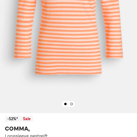
-52%*
Sale
COMMA,
Longsleeve gestreift