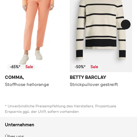
-65%*
Sale
-50%*
Sale
COMMA,
BETTY BARCLAY
Stoffhose hellorange
Strickpullover gestreift
* Unverbindliche Preisempfehlung des Herstellers. Prozentuale
Ersparnis ggü. der UVP, sofern vorhanden
Unternehmen
Über uns