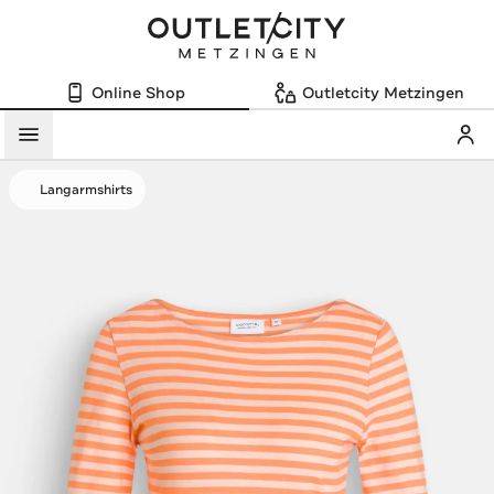
Online Shop
Outletcity Metzingen
Mein
Menü
Langarmshirts