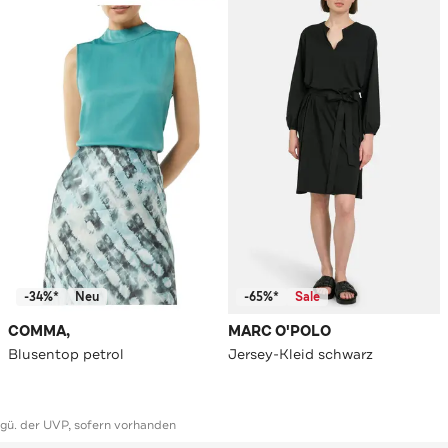
-34%*
Neu
-65%*
Sale
COMMA,
MARC O'POLO
Blusentop petrol
Jersey-Kleid schwarz
ggü. der UVP, sofern vorhanden