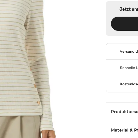
Jetzt a
Versand 
Schnelle 
Kostenlo
Produktbes
Material & P