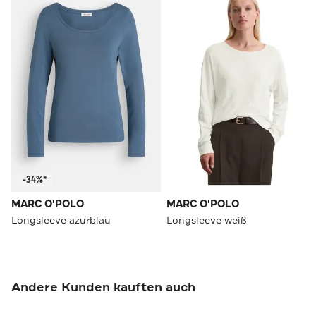
-34%*
MARC O'POLO
MARC O'POLO
Longsleeve azurblau
Longsleeve weiß
Andere Kunden kauften auch