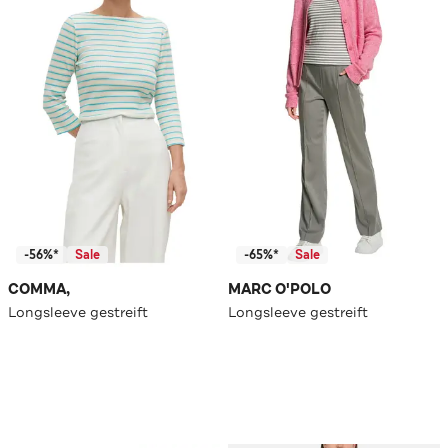
-56%*
Sale
-65%*
Sale
COMMA,
MARC O'POLO
Longsleeve gestreift
Longsleeve gestreift