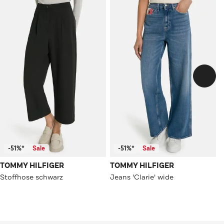
-51%*
Sale
-51%*
Sale
TOMMY HILFIGER
TOMMY HILFIGER
Stoffhose schwarz
Jeans 'Clarie' wide