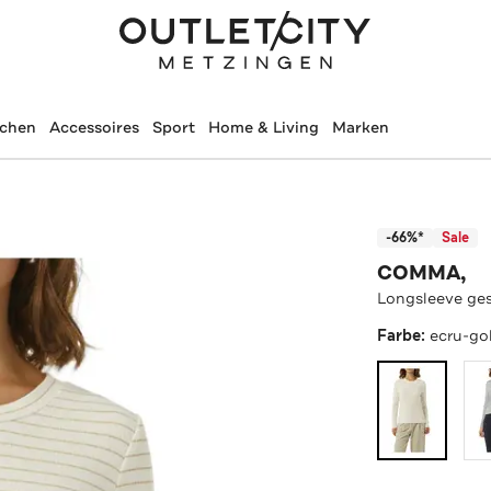
schen
Accessoires
Sport
Home & Living
Marken
-66%*
Sale
COMMA,
Longsleeve ges
Farbe:
ecru-go