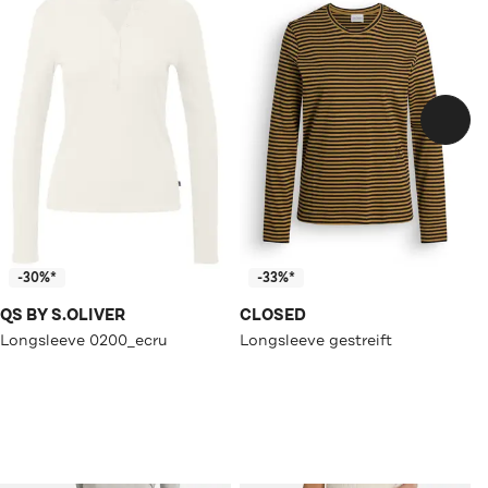
-30%*
-33%*
QS BY S.OLIVER
CLOSED
Longsleeve 0200_ecru
Longsleeve gestreift