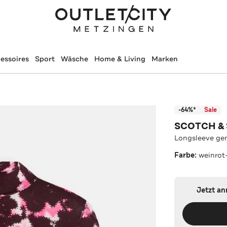
essoires
Sport
Wäsche
Home & Living
Marken
-64%*
Sale
SCOTCH &
Longsleeve ge
Farbe:
weinrot
Jetzt a