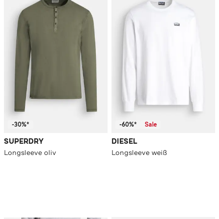
-30%*
-60%*
Sale
SUPERDRY
DIESEL
Longsleeve oliv
Longsleeve weiß