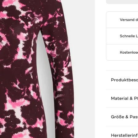
Versand 
Schnelle 
Kostenlo
Produktbes
Material & P
Größe & Pas
Herstellerin