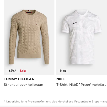
-65%*
Sale
Neu
TOMMY HILFIGER
NIKE
Strickpullover hellbraun
T-Shirt 'NkbDf Prcsn' mehrfarbig
* Unverbindliche Preisempfehlung des Herstellers. Prozentuale Ersparnis 