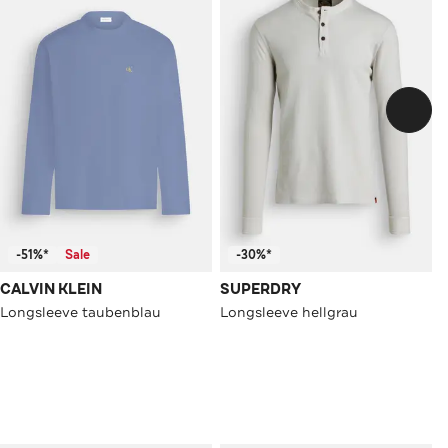
-51%*
Sale
-30%*
CALVIN KLEIN
SUPERDRY
Longsleeve taubenblau
Longsleeve hellgrau