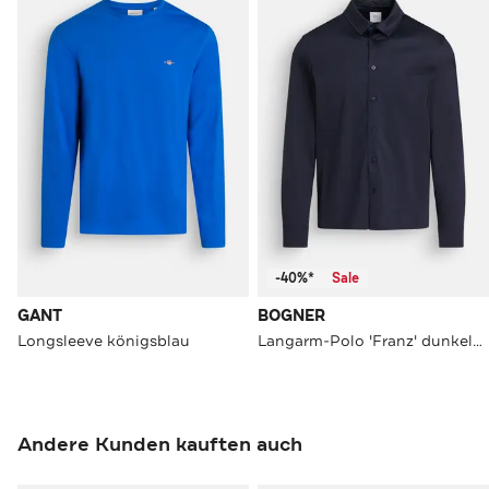
-40%*
Sale
GANT
BOGNER
Longsleeve königsblau
Langarm-Polo 'Franz' dunkelblau
Andere Kunden kauften auch