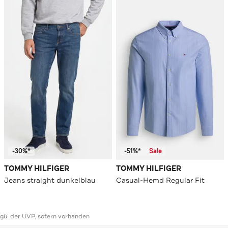
-30%*
-51%*
Sale
TOMMY HILFIGER
TOMMY HILFIGER
Jeans straight dunkelblau
Casual-Hemd Regular Fit
ggü. der UVP, sofern vorhanden