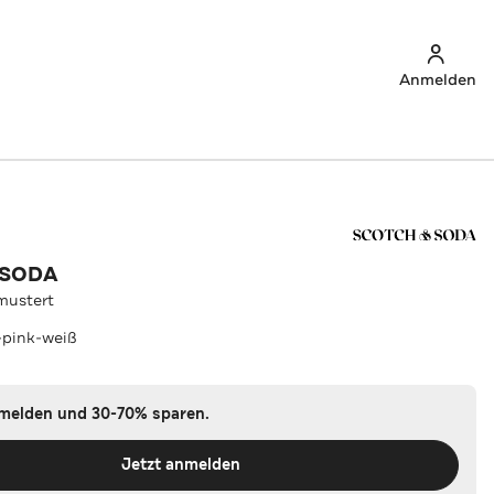
Anmelden
 SODA
mustert
-pink-weiß
nmelden und 30-70% sparen.
Jetzt anmelden