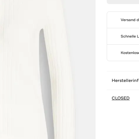
Versand 
Schnelle 
Kostenlo
Herstellerin
CLOSED