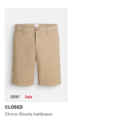
-50%*
Sale
CLOSED
Chino-Shorts hellbraun