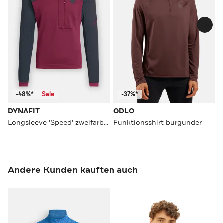
-48%*
Sale
-37%*
DYNAFIT
ODLO
Longsleeve 'Speed' zweifarbig
Funktionsshirt burgunder
Andere Kunden kauften auch