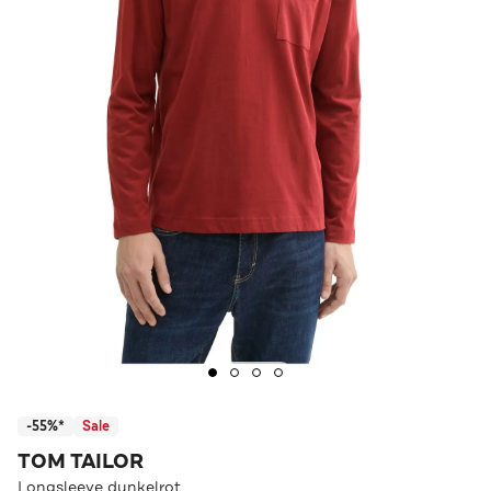
-55%*
Sale
TOM TAILOR
Longsleeve dunkelrot