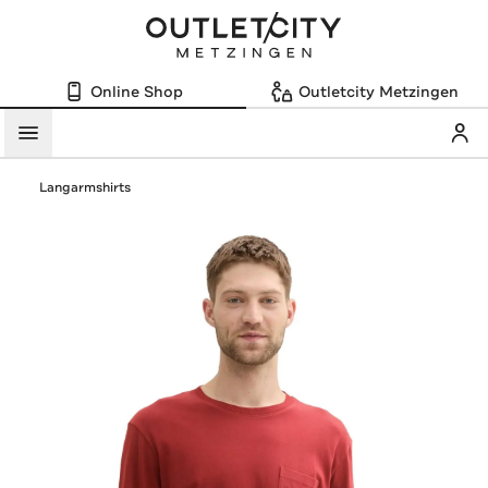
Online Shop
Outletcity Metzingen
Mein
Menü
Langarmshirts