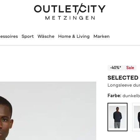
essoires
Sport
Wäsche
Home & Living
Marken
-40%*
Sale
SELECTED
Longsleeve du
Farbe:
dunkelb