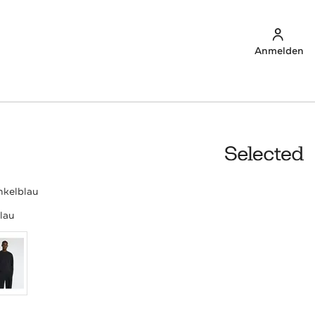
Anmelden
nkelblau
lau