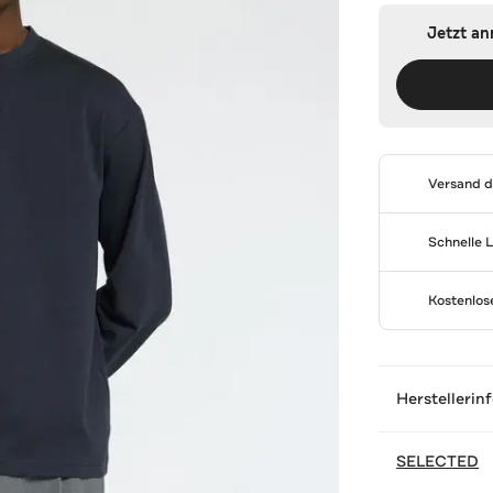
Jetzt a
Versand 
Schnelle 
Kostenlo
Herstellerin
SELECTED