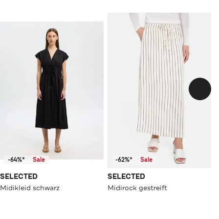
-64%*
Sale
-62%*
Sale
SELECTED
SELECTED
Midikleid schwarz
Midirock gestreift