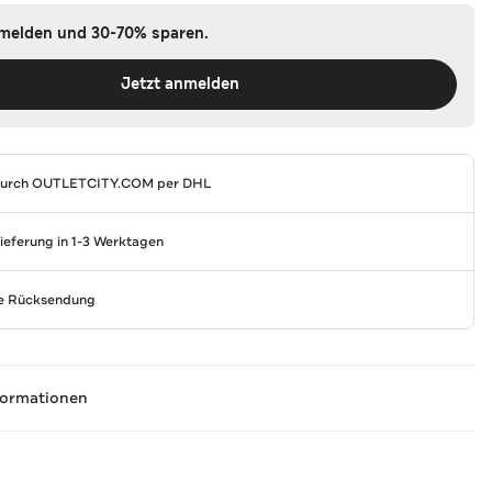
nmelden und 30-70% sparen.
Jetzt anmelden
durch
OUTLETCITY.COM
per DHL
Lieferung in 1-3 Werktagen
se Rücksendung
formationen