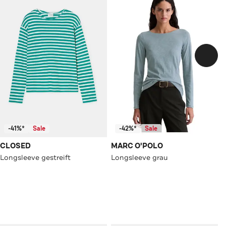
-41%*
Sale
-42%*
Sale
CLOSED
MARC O'POLO
Longsleeve gestreift
Longsleeve grau