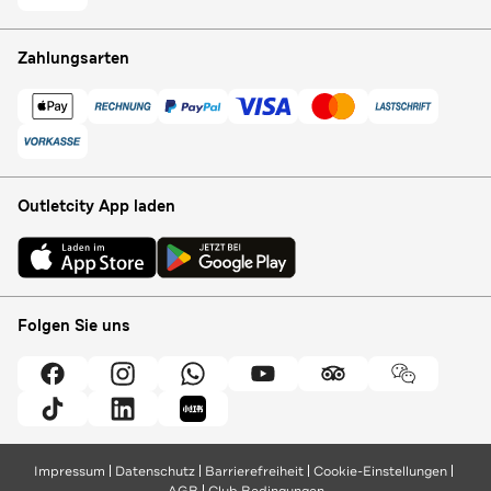
Zahlungsarten
Outletcity App laden
Folgen Sie uns
Impressum
Datenschutz
Barrierefreiheit
Cookie-Einstellungen
AGB
Club Bedingungen