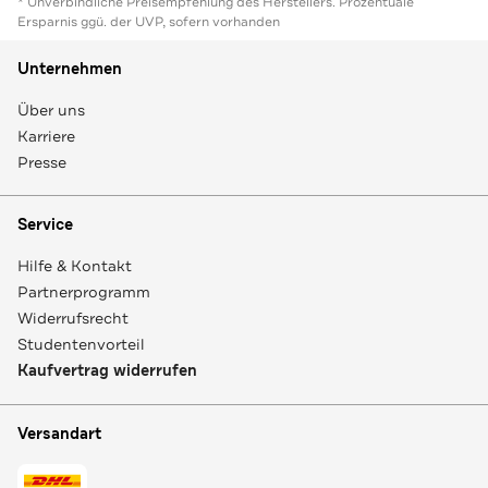
* Unverbindliche Preisempfehlung des Herstellers. Prozentuale
Ersparnis ggü. der UVP, sofern vorhanden
Unternehmen
Über uns
Karriere
Presse
Service
Hilfe & Kontakt
Partnerprogramm
Widerrufsrecht
Studentenvorteil
Kaufvertrag widerrufen
Versandart