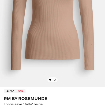
-40%*
Sale
RM BY ROSEMUNDE
Longsleeve 'Balta' beige