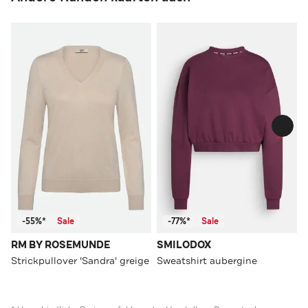
-55%*
Sale
-77%*
Sale
RM BY ROSEMUNDE
SMILODOX
Strickpullover 'Sandra' greige
Sweatshirt aubergine