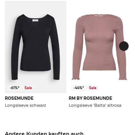
-61%*
Sale
-44%*
Sale
ROSEMUNDE
RM BY ROSEMUNDE
Longsleeve schwarz
Longsleeve 'Balta' altrosa
Andere Kunden kauften auch