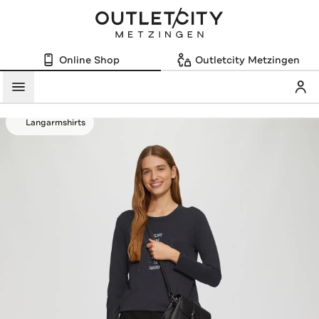
Online Shop
Outletcity Metzingen
Mein
Menü
Langarmshirts