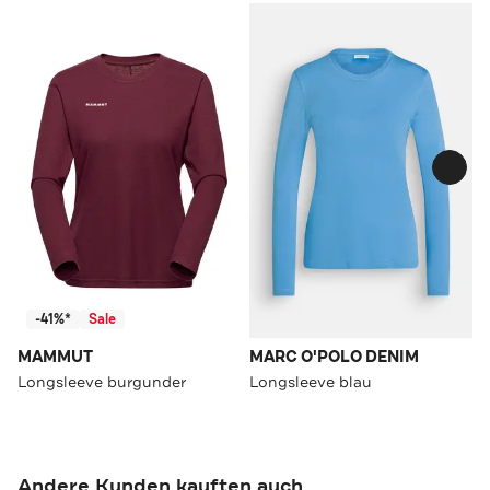
-41%*
Sale
MAMMUT
MARC O'POLO DENIM
Longsleeve burgunder
Longsleeve blau
Andere Kunden kauften auch