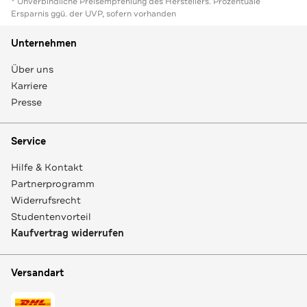
* Unverbindliche Preisempfehlung des Herstellers. Prozentuale
Ersparnis ggü. der UVP, sofern vorhanden
Unternehmen
Über uns
Karriere
Presse
Service
Hilfe & Kontakt
Partnerprogramm
Widerrufsrecht
Studentenvorteil
Kaufvertrag widerrufen
Versandart