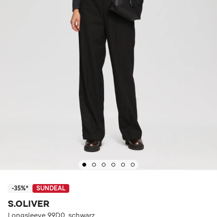
-35%*
SUNDEAL
S.OLIVER
Longsleeve 99D0_schwarz