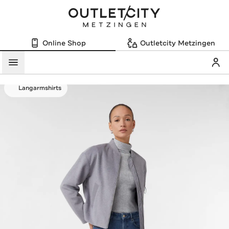
Online Shop
Outletcity Metzingen
Mein
Menü
Langarmshirts