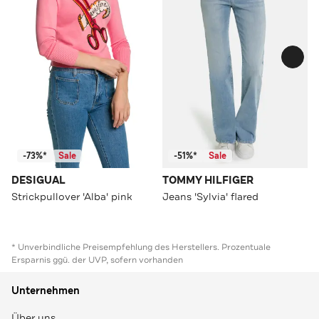
-73%*
Sale
-51%*
Sale
DESIGUAL
TOMMY HILFIGER
Strickpullover 'Alba' pink
Jeans 'Sylvia' flared
* Unverbindliche Preisempfehlung des Herstellers. Prozentuale
Ersparnis ggü. der UVP, sofern vorhanden
Unternehmen
Über uns