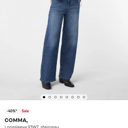
-40%*
Sale
COMMA,
Longsleeve 93W7_steingrau