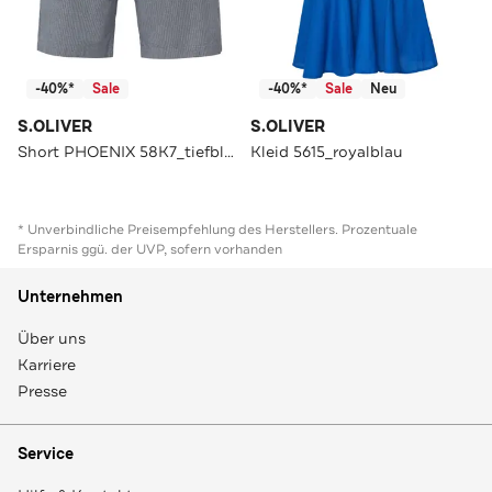
-40%*
Sale
-40%*
Sale
Neu
S.OLIVER
S.OLIVER
Short PHOENIX 58K7_tiefblau Tapered
Kleid 5615_royalblau
* Unverbindliche Preisempfehlung des Herstellers. Prozentuale
Ersparnis ggü. der UVP, sofern vorhanden
Unternehmen
Über uns
Karriere
Presse
Service