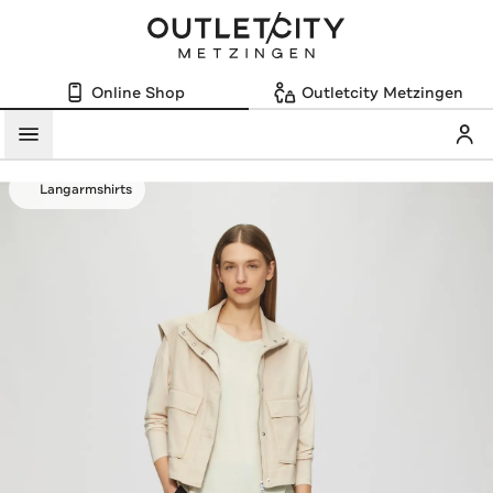
Online Shop
Outletcity Metzingen
Mein
Menü
Langarmshirts