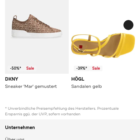
-50%*
Sale
-39%*
Sale
DKNY
HÖGL
Sneaker 'Mar' gemustert
Sandalen gelb
* Unverbindliche Preisempfehlung des Herstellers. Prozentuale
Ersparnis ggü. der UVP, sofern vorhanden
Unternehmen
Über uns