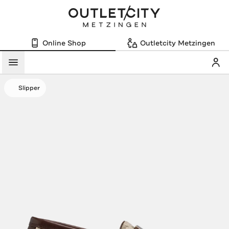
Online Shop
Outletcity Metzingen
Mein
Menü
Slipper