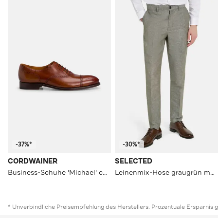
-37%*
-30%*
CORDWAINER
SELECTED
Business-Schuhe 'Michael' cognac
Leinenmix-Hose graugrün meliert
* Unverbindliche Preisempfehlung des Herstellers. Prozentuale Ersparnis 