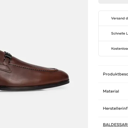
Versand 
Schnelle 
Kostenlo
Produktbes
Material
Herstellerin
BALDESSARI