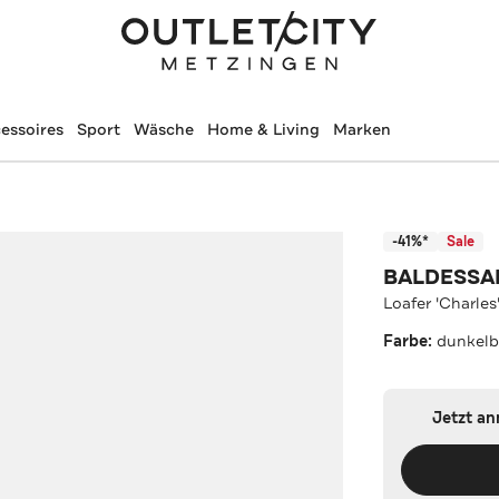
essoires
Sport
Wäsche
Home & Living
Marken
-41%*
Sale
BALDESSA
Loafer 'Charle
Farbe:
dunkelb
Jetzt a