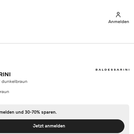
Anmelden
RINI
s' dunkelbraun
raun
nmelden und 30-70% sparen.
Jetzt anmelden