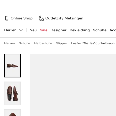
Online Shop
Outletcity Metzingen
Herren
Neu
Sale
Designer
Bekleidung
Schuhe
Acc
Abteilung ändern, ausgewählt:
Herren
Schuhe
Halbschuhe
Slipper
Loafer 'Charles' dunkelbraun