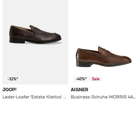
-32%*
-40%*
Sale
JOOP!
AIGNER
Leder-Loafer 'Estate Kleitos' dunkelbraun
Business-Schuhe MORRIS 4A cognac