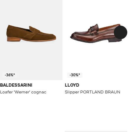
-36%*
-30%*
BALDESSARINI
LLOYD
Loafer 'Werner' cognac
Slipper PORTLAND BRAUN