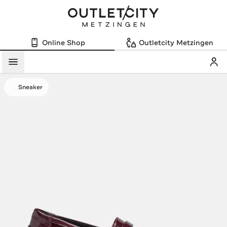
Online Shop
Outletcity Metzingen
Mein
Menü
Sneaker