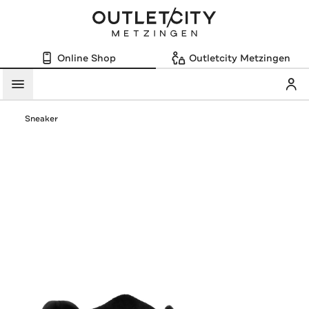
Online Shop
Outletcity Metzingen
Mein
Menü
Sneaker