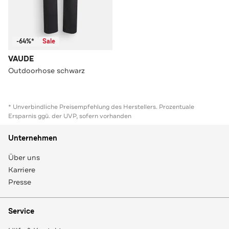
-64%*
Sale
VAUDE
Outdoorhose schwarz
* Unverbindliche Preisempfehlung des Herstellers. Prozentuale
Ersparnis ggü. der UVP, sofern vorhanden
Unternehmen
Über uns
Karriere
Presse
Service