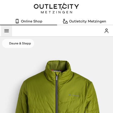
Online Shop
Outletcity Metzingen
Mein
Menü
Daune & Stepp