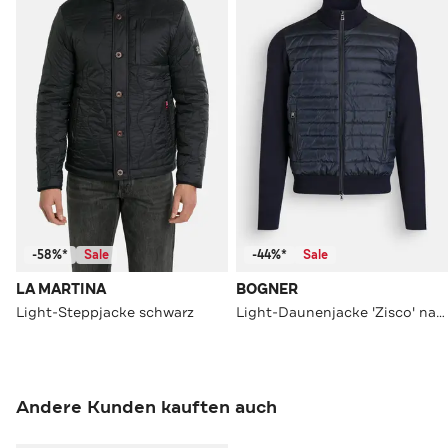
-58%*
Sale
-44%*
Sale
LA MARTINA
BOGNER
Light-Steppjacke schwarz
Light-Daunenjacke 'Zisco' navy
Andere Kunden kauften auch