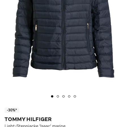
-30%*
TOMMY HILFIGER
Light-Steppjacke 'Isaac' marine