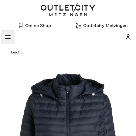
Online Shop
Outletcity Metzingen
Mein
Menü
Leicht