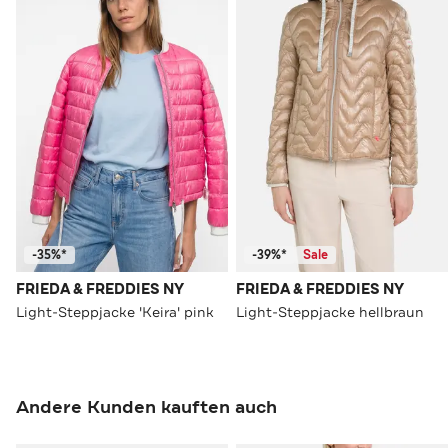
-35%*
-39%*
Sale
FRIEDA & FREDDIES NY
FRIEDA & FREDDIES NY
Light-Steppjacke 'Keira' pink
Light-Steppjacke hellbraun
Andere Kunden kauften auch