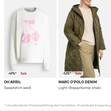
-49%*
Sale
-52%*
Sale
OH APRIL
MARC O'POLO DENIM
Sweatshirt weiß
Light-Steppmantel khaki
* Unverbindliche Preisempfehlung des Herstellers. Prozentuale Ersparnis 