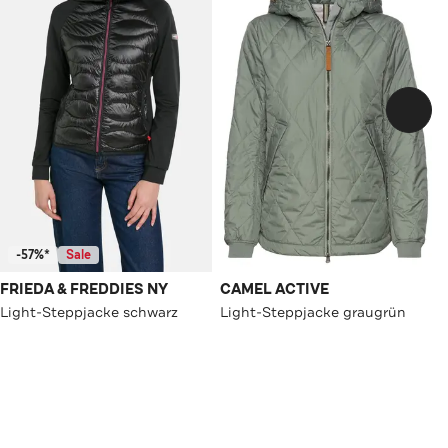
-57%*
Sale
FRIEDA & FREDDIES NY
CAMEL ACTIVE
Light-Steppjacke schwarz
Light-Steppjacke graugrün