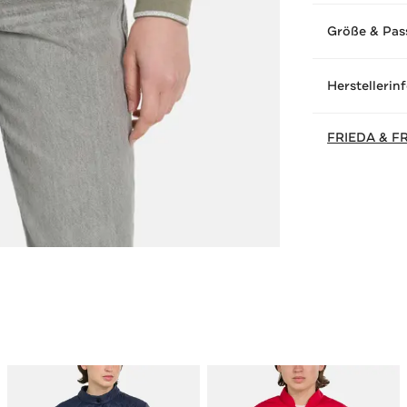
Größe & Pas
Herstellerin
FRIEDA & F