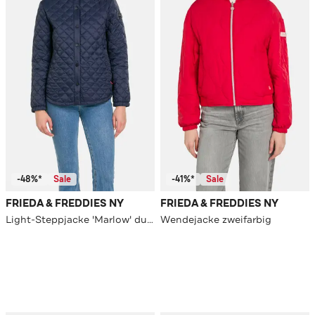
-48%*
Sale
-41%*
Sale
FRIEDA & FREDDIES NY
FRIEDA & FREDDIES NY
Light-Steppjacke 'Marlow' dunkelblau
Wendejacke zweifarbig