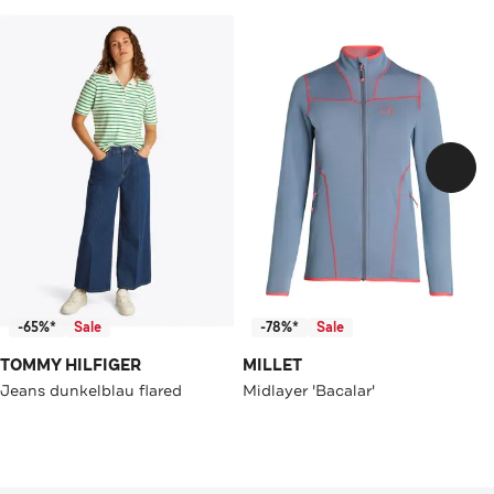
-65%*
Sale
-78%*
Sale
TOMMY HILFIGER
MILLET
Jeans dunkelblau flared
Midlayer 'Bacalar'