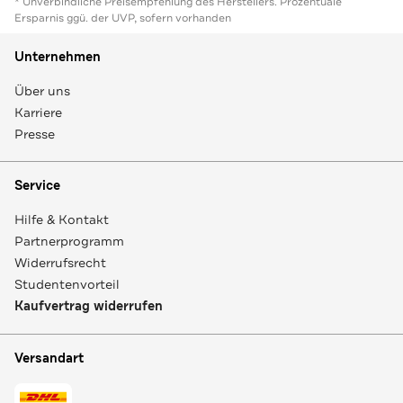
* Unverbindliche Preisempfehlung des Herstellers. Prozentuale
Ersparnis ggü. der UVP, sofern vorhanden
Unternehmen
Über uns
Karriere
Presse
Service
Hilfe & Kontakt
Partnerprogramm
Widerrufsrecht
Studentenvorteil
Kaufvertrag widerrufen
Versandart