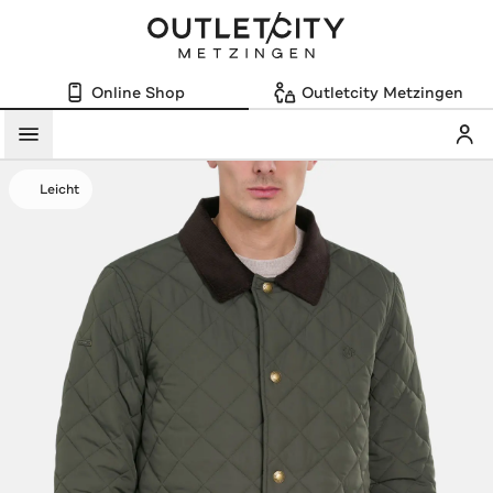
Online Shop
Outletcity Metzingen
Mein
Menü
Leicht