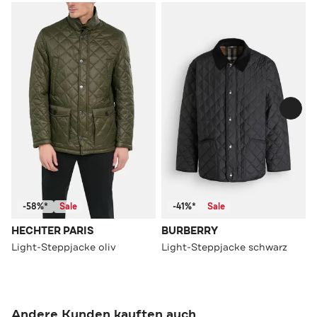
-58%*
Sale
-41%*
Sale
HECHTER PARIS
BURBERRY
Light-Steppjacke oliv
Light-Steppjacke schwarz
Andere Kunden kauften auch