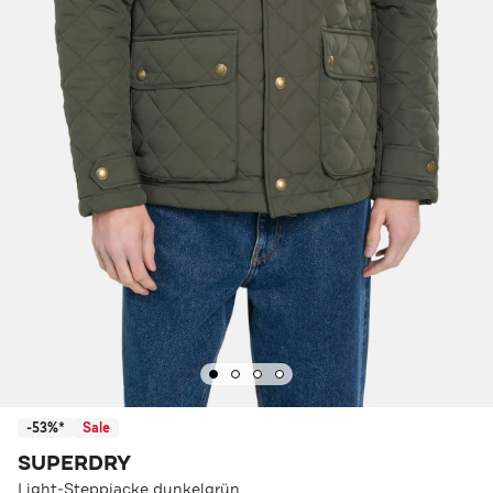
-53%*
Sale
SUPERDRY
Light-Steppjacke dunkelgrün