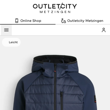
Online Shop
Outletcity Metzingen
Mein
Menü
Leicht