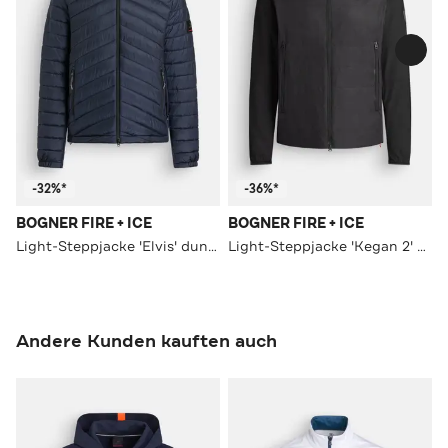
-32%*
-36%*
BOGNER FIRE + ICE
BOGNER FIRE + ICE
Light-Steppjacke 'Elvis' dunkelblau
Light-Steppjacke 'Kegan 2' nachtblau
Andere Kunden kauften auch