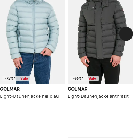
-72%*
Sale
-66%*
Sale
COLMAR
COLMAR
Light-Daunenjacke hellblau
Light-Daunenjacke anthrazit