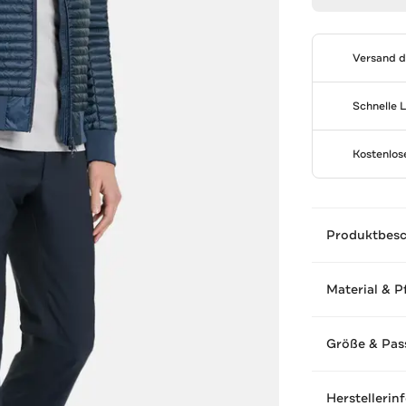
Versand 
Schnelle 
Kostenlo
Produktbes
Material & P
Größe & Pas
Herstellerin