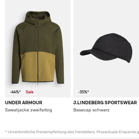
-44%*
Sale
-35%*
UNDER ARMOUR
J.LINDEBERG SPORTSWEAR
Sweatjacke zweifarbig
Basecap schwarz
* Unverbindliche Preisempfehlung des Herstellers. Prozentuale Ersparnis 