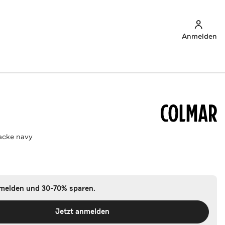
Anmelden
acke navy
nmelden und 30-70% sparen.
Jetzt anmelden