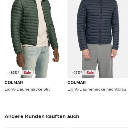
-69%*
Sale
-42%*
Sale
COLMAR
COLMAR
Light-Daunenjacke oliv
Light-Daunenjacke nachtblau
Andere Kunden kauften auch