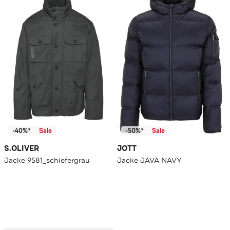
-40%*
Sale
-50%*
Sale
S.OLIVER
JOTT
Jacke 9581_schiefergrau
Jacke JAVA NAVY