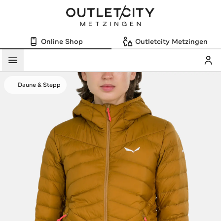
Online Shop
Outletcity Metzingen
Mein
Menü
Daune & Stepp