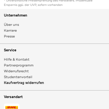
* Unverbindliche Preisempfehlung des Herstellers. Prozentuale
Ersparnis ggü. der UVP, sofern vorhanden
Unternehmen
Über uns
Karriere
Presse
Service
Hilfe & Kontakt
Partnerprogramm
Widerrufsrecht
Studentenvorteil
Kaufvertrag widerrufen
Versandart