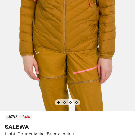
-47%*
Sale
SALEWA
Light-Daunenjacke 'Brenta' ocker