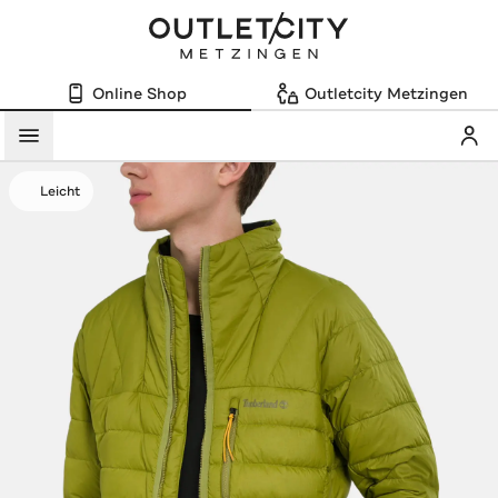
Online Shop
Outletcity Metzingen
Mein
Menü
Leicht