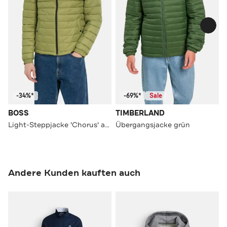
-34%*
-69%*
Sale
BOSS
TIMBERLAND
Light-Steppjacke 'Chorus' apfelgrün
Übergangsjacke grün
Andere Kunden kauften auch