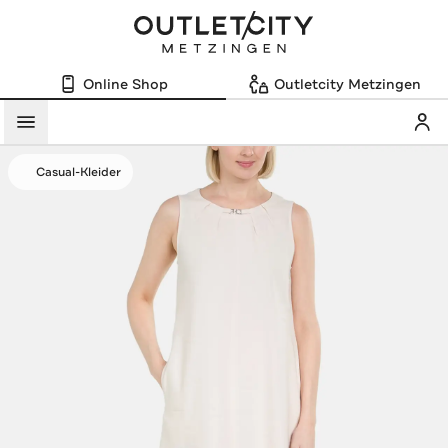
Online Shop
Outletcity Metzingen
Mein
Menü
Casual-Kleider