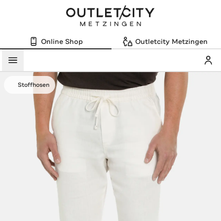
Online Shop
Outletcity Metzingen
Mein
Menü
Stoffhosen