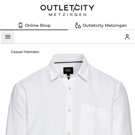
Online Shop
Outletcity Metzingen
Mein
Menü
Casual-Hemden