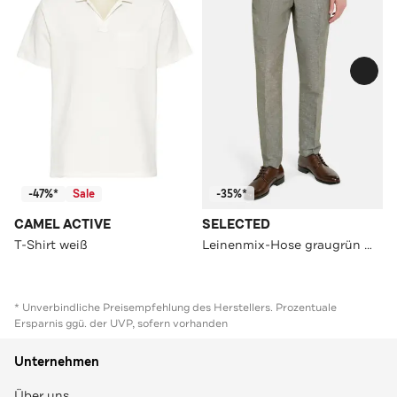
-47%*
Sale
-35%*
CAMEL ACTIVE
SELECTED
T-Shirt weiß
Leinenmix-Hose graugrün meliert
* Unverbindliche Preisempfehlung des Herstellers. Prozentuale
Ersparnis ggü. der UVP, sofern vorhanden
Unternehmen
Über uns