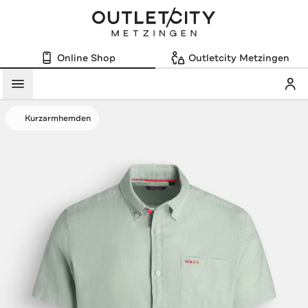
Online Shop
Outletcity Metzingen
Mein
Menü
Kurzarmhemden