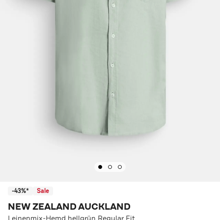
-43%*
Sale
NEW ZEALAND AUCKLAND
Leinenmix-Hemd hellgrün Regular Fit