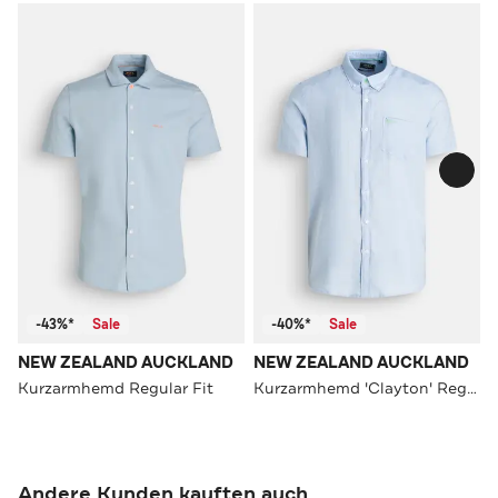
-43%*
Sale
-40%*
Sale
NEW ZEALAND AUCKLAND
NEW ZEALAND AUCKLAND
Kurzarmhemd Regular Fit
Kurzarmhemd 'Clayton' Regular Fit
Andere Kunden kauften auch