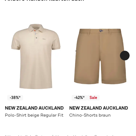
-38%*
-42%*
Sale
NEW ZEALAND AUCKLAND
NEW ZEALAND AUCKLAND
Polo-Shirt beige Regular Fit
Chino-Shorts braun