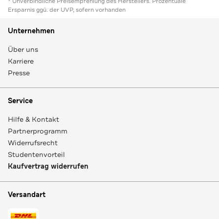
* Unverbindliche Preisempfehlung des Herstellers. Prozentuale
Ersparnis ggü. der UVP, sofern vorhanden
Unternehmen
Über uns
Karriere
Presse
Service
Hilfe & Kontakt
Partnerprogramm
Widerrufsrecht
Studentenvorteil
Kaufvertrag widerrufen
Versandart