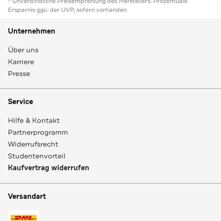
* Unverbindliche Preisempfehlung des Herstellers. Prozentuale
Ersparnis ggü. der UVP, sofern vorhanden
Unternehmen
Über uns
Karriere
Presse
Service
Hilfe & Kontakt
Partnerprogramm
Widerrufsrecht
Studentenvorteil
Kaufvertrag widerrufen
Versandart