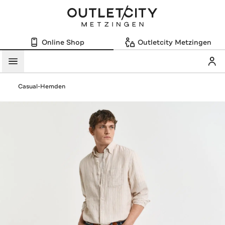
Online Shop
Outletcity Metzingen
Mein
Menü
Casual-Hemden