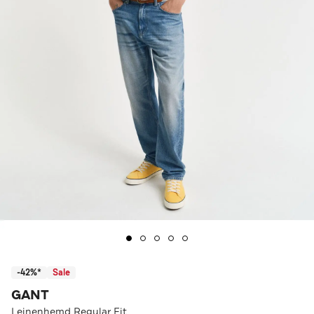
-42%*
Sale
GANT
Leinenhemd Regular Fit