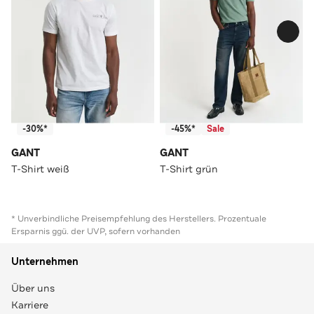
-30%*
-45%*
Sale
GANT
GANT
T-Shirt weiß
T-Shirt grün
* Unverbindliche Preisempfehlung des Herstellers. Prozentuale
Ersparnis ggü. der UVP, sofern vorhanden
Unternehmen
Über uns
Karriere