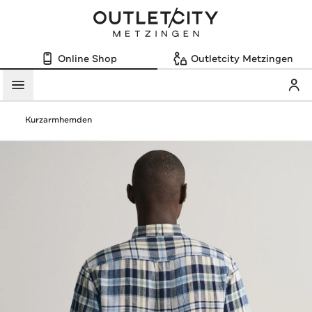
Online Shop
Outletcity Metzingen
Mein
Menü
Kurzarmhemden