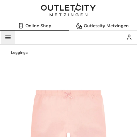
Online Shop
Outletcity Metzingen
Mein
Menü
Leggings