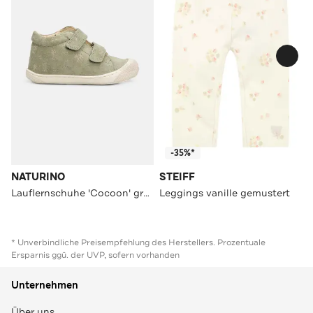
-35%*
NATURINO
STEIFF
Lauflernschuhe 'Cocoon' graugrün
Leggings vanille gemustert
* Unverbindliche Preisempfehlung des Herstellers. Prozentuale
Ersparnis ggü. der UVP, sofern vorhanden
Unternehmen
Über uns