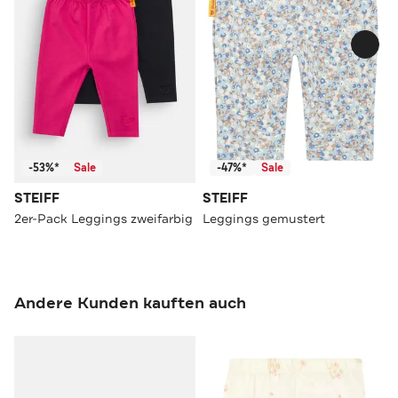
-53%*
Sale
-47%*
Sale
STEIFF
STEIFF
2er-Pack Leggings zweifarbig
Leggings gemustert
Andere Kunden kauften auch