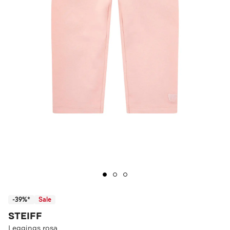
-39%*
Sale
STEIFF
Leggings rosa